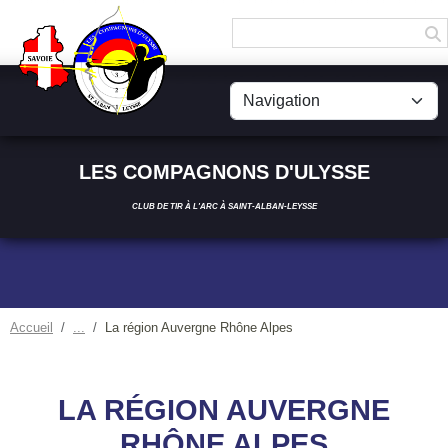
Panneau de gestion des cookies
LES COMPAGNONS D'ULYSSE
CLUB DE TIR À L'ARC À SAINT-ALBAN-LEYSSE
Accueil
La région Auvergne Rhône Alpes
LA RÉGION AUVERGNE
RHÔNE ALPES