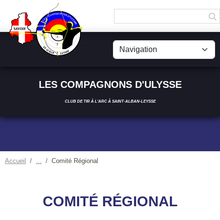
Panneau de gestion des cookies
LES COMPAGNONS D'ULYSSE
CLUB DE TIR À L'ARC À SAINT-ALBAN-LEYSSE
Accueil
Comité Régional
COMITÉ RÉGIONAL