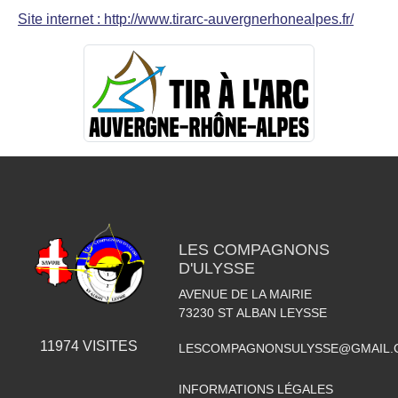
Site internet : http://www.tirarc-auvergnerhonealpes.fr/
LES COMPAGNONS
D'ULYSSE
AVENUE DE LA MAIRIE
73230
ST ALBAN LEYSSE
11974
VISITES
LESCOMPAGNONSULYSSE@GMAIL.
INFORMATIONS LÉGALES